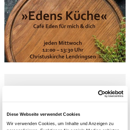
Mittwoch, 29. Juli 2026, 12:00 Uhr
Christuskirche, Matthias-Claudius-
Platz 1, 58710 Menden
Diese Webseite verwendet Cookies
Wir verwenden Cookies, um Inhalte und Anzeigen zu