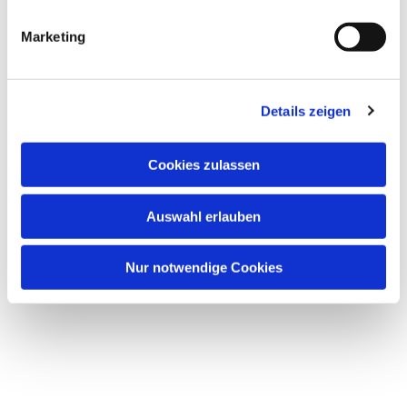
Marketing
Details zeigen
Cookies zulassen
Dies könnte Sie auch
Auswahl erlauben
interessieren
Nur notwendige Cookies