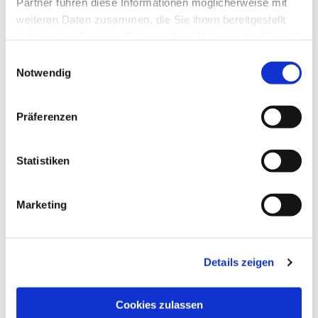
Partner führen diese Informationen möglicherweise mit
weiteren Daten zusammen, die Sie ihnen bereitgestellt
haben oder die sie im Rahmen Ihrer Nutzung der Dienste
gesammelt haben.
Einwilligungsauswahl
Notwendig
Präferenzen
Statistiken
Dies könnte Sie auch
Marketing
interessieren
Details zeigen
Cookies zulassen