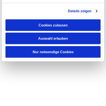
Details zeigen
Dies könnte Sie auch
interessieren
Cookies zulassen
Auswahl erlauben
Nur notwendige Cookies