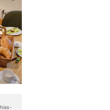
hias-