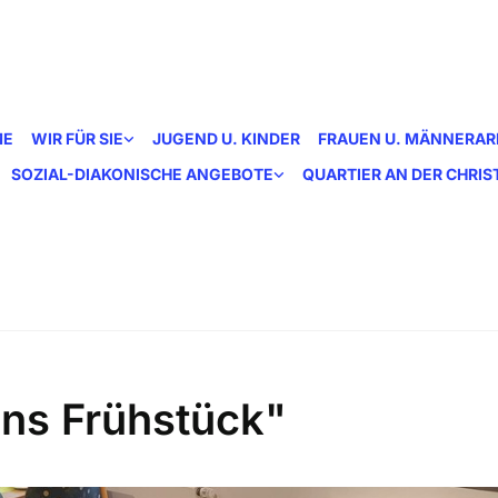
ME
WIR FÜR SIE
JUGEND U. KINDER
FRAUEN U. MÄNNERAR
SOZIAL-DIAKONISCHE ANGEBOTE
QUARTIER AN DER CHRI
ns Frühstück"