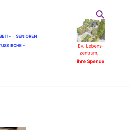
BEIT
SENIOREN
STUSKIRCHE
Ev. Lebens-
zentrum,
ihre Spende