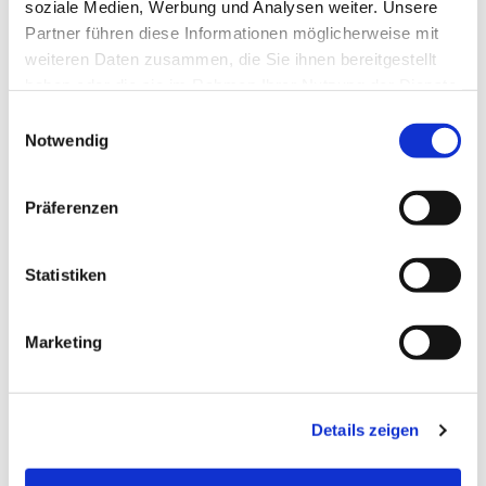
soziale Medien, Werbung und Analysen weiter. Unsere
Partner führen diese Informationen möglicherweise mit
weiteren Daten zusammen, die Sie ihnen bereitgestellt
haben oder die sie im Rahmen Ihrer Nutzung der Dienste
gesammelt haben.
Einwilligungsauswahl
Notwendig
Präferenzen
Statistiken
Marketing
Dies könnte Sie auch
interessieren
Details zeigen