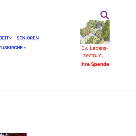
BEIT
SENIOREN
STUSKIRCHE
Ev. Lebens-
zentrum,
ihre Spende