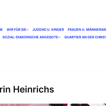
ME
WIR FÜR SIE
JUGEND U. KINDER
FRAUEN U. MÄNNERAR
SOZIAL-DIAKONISCHE ANGEBOTE
QUARTIER AN DER CHRI
rin Heinrichs