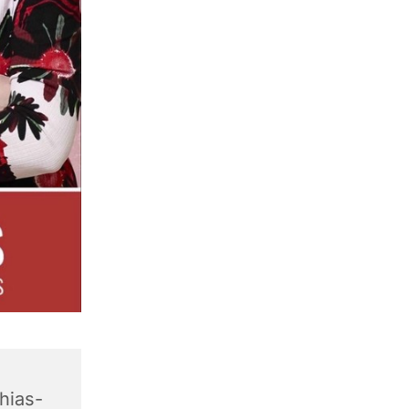
hias-