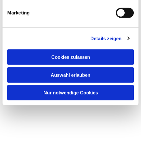
Marketing
Details zeigen
Cookies zulassen
Dies könnte Sie auch
Auswahl erlauben
interessieren
Nur notwendige Cookies