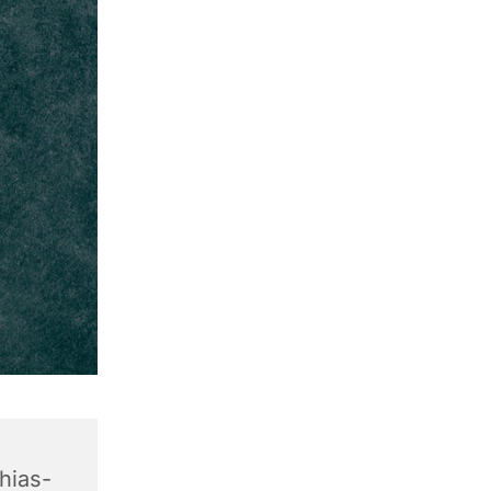
hias-