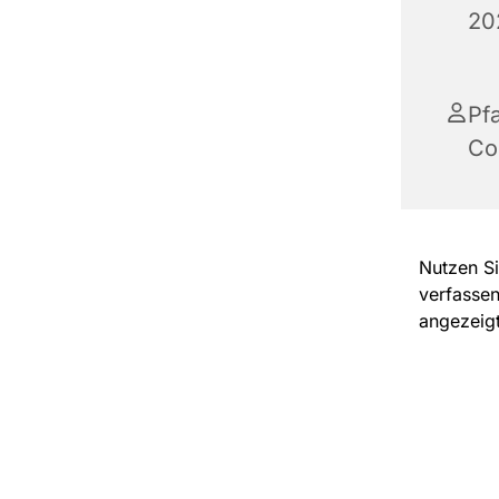
20
Pfa
Cor
Nutzen Si
verfassen
angezeigt