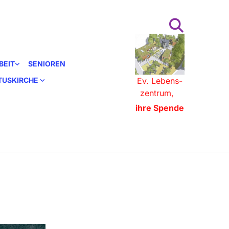
BEIT
SENIOREN
STUSKIRCHE
Ev. Lebens-
zentrum,
ihre Spende