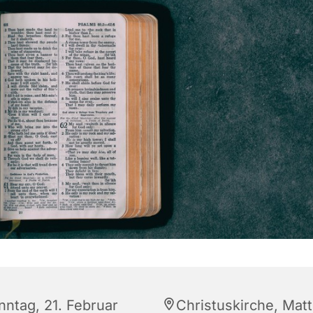
nntag, 21. Februar
Christuskirche, Matt