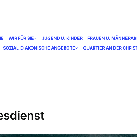
ME
WIR FÜR SIE
JUGEND U. KINDER
FRAUEN U. MÄNNERAR
SOZIAL-DIAKONISCHE ANGEBOTE
QUARTIER AN DER CHRI
esdienst