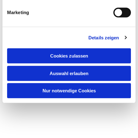
Marketing
Details zeigen
Cookies zulassen
Dies könnte Sie auch
Auswahl erlauben
interessieren
Nur notwendige Cookies