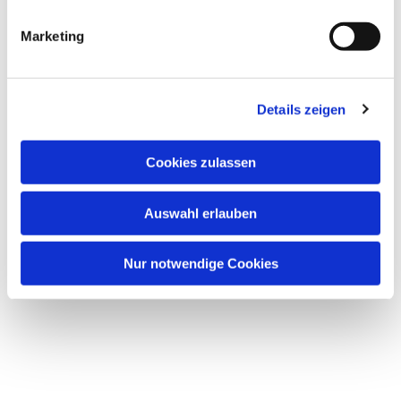
Marketing
Details zeigen
Cookies zulassen
Dies könnte Sie auch
Auswahl erlauben
interessieren
Nur notwendige Cookies