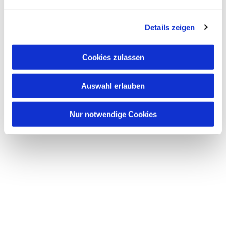
Details zeigen
Dies könnte Sie auch
interessieren
Cookies zulassen
Auswahl erlauben
Nur notwendige Cookies