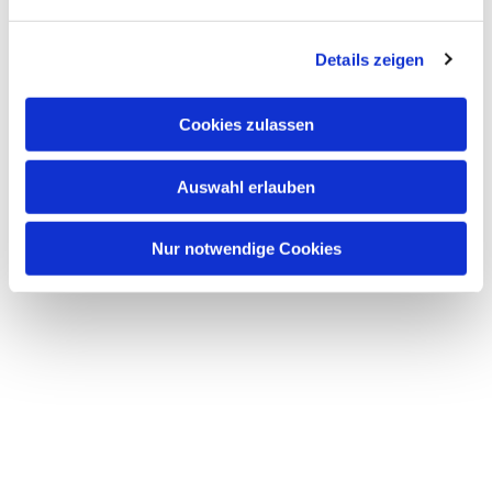
Details zeigen
Dies könnte Sie auch
interessieren
Cookies zulassen
Auswahl erlauben
Nur notwendige Cookies