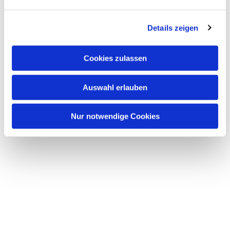
Details zeigen
Dies könnte Sie auch
interessieren
Cookies zulassen
Auswahl erlauben
Nur notwendige Cookies