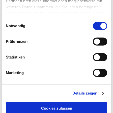
Partner führen diese Informationen möglicherweise mit
weiteren Daten zusammen, die Sie ihnen bereitgestellt
haben oder die sie im Rahmen Ihrer Nutzung der Dienste
gesammelt haben.
Einwilligungsauswahl
Notwendig
Präferenzen
Statistiken
Dies könnte Sie auch
Marketing
interessieren
Details zeigen
Cookies zulassen