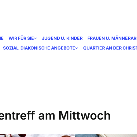
ME
WIR FÜR SIE
JUGEND U. KINDER
FRAUEN U. MÄNNERAR
SOZIAL-DIAKONISCHE ANGEBOTE
QUARTIER AN DER CHRI
entreff am Mittwoch