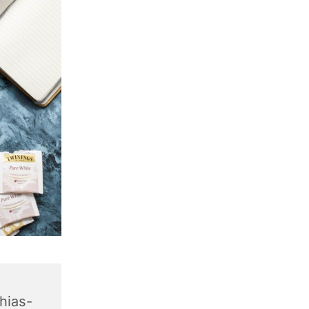
hias-