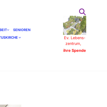
BEIT
SENIOREN
STUSKIRCHE
Ev. Lebens-
zentrum,
ihre Spende