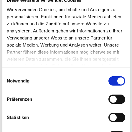
Diese Webseite verwendet Cookies
Christel Stabenau und Team
Wir verwenden Cookies, um Inhalte und Anzeigen zu
personalisieren, Funktionen für soziale Medien anbieten
zu können und die Zugriffe auf unsere Website zu
analysieren. Außerdem geben wir Informationen zu Ihrer
Verwendung unserer Website an unsere Partner für
Herzliche Einladung
soziale Medien, Werbung und Analysen weiter. Unsere
Partner führen diese Informationen möglicherweise mit
weiteren Daten zusammen, die Sie ihnen bereitgestellt
haben oder die sie im Rahmen Ihrer Nutzung der Dienste
gesammelt haben.
Einwilligungsauswahl
Notwendig
Präferenzen
Statistiken