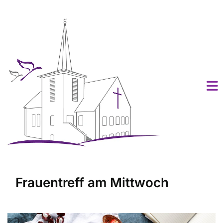
Frauentreff am Mittwoch