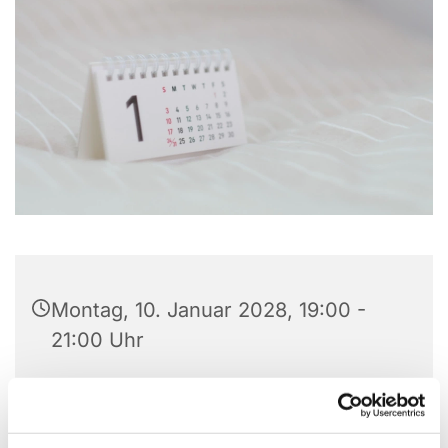
Montag, 10. Januar 2028, 19:00 -
21:00 Uhr
Ev. Familienzentrum , Matthias-
Claudius-Platz 2, 58710 Menden