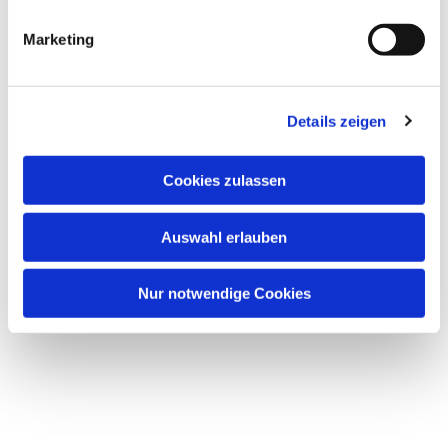
Marketing
Details zeigen
Cookies zulassen
Dies könnte Sie auch
Auswahl erlauben
interessieren
Nur notwendige Cookies