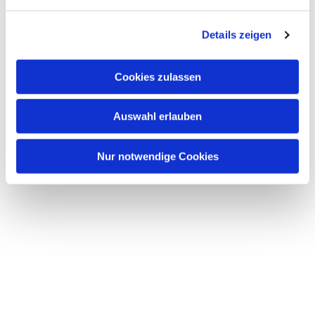
Details zeigen
Dies könnte Sie auch
interessieren
Cookies zulassen
Auswahl erlauben
Nur notwendige Cookies