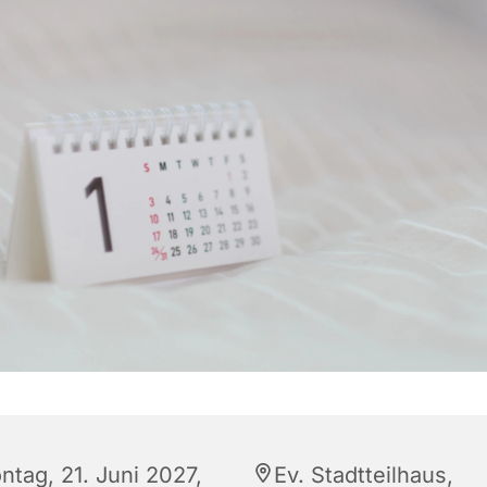
ntag, 21. Juni 2027,
Ev. Stadtteilhaus,