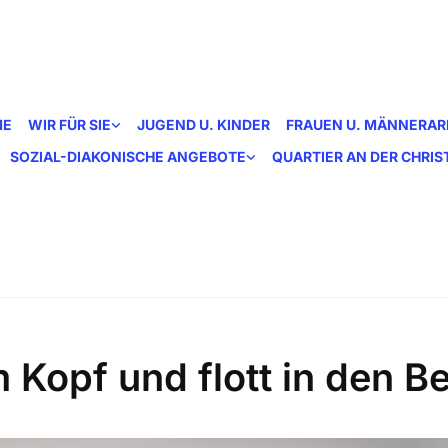
ME
WIR FÜR SIE
JUGEND U. KINDER
FRAUEN U. MÄNNERAR
SOZIAL-DIAKONISCHE ANGEBOTE
QUARTIER AN DER CHRI
m Kopf und flott in den B