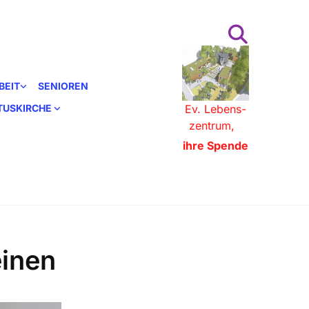
BEIT
SENIOREN
STUSKIRCHE
Ev. Lebens-
zentrum,
ihre Spende
einen