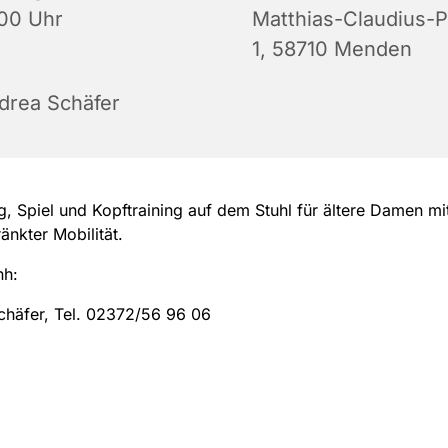
:00 Uhr
Matthias-Claudius-P
1, 58710 Menden
drea Schäfer
 Spiel und Kopftraining auf dem Stuhl für ältere Damen mi
änkter Mobilität.
nh:
chäfer, Tel. 02372/56 96 06