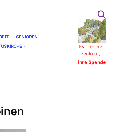
BEIT
SENIOREN
STUSKIRCHE
Ev. Lebens-
zentrum,
ihre Spende
einen