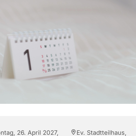
ntag, 26. April 2027,
Ev. Stadtteilhaus,