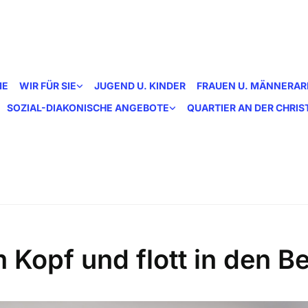
ME
WIR FÜR SIE
JUGEND U. KINDER
FRAUEN U. MÄNNERAR
SOZIAL-DIAKONISCHE ANGEBOTE
QUARTIER AN DER CHRI
m Kopf und flott in den B