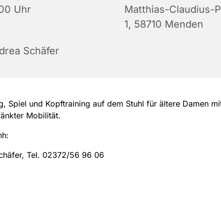
:00 Uhr
Matthias-Claudius-P
1, 58710 Menden
drea Schäfer
 Spiel und Kopftraining auf dem Stuhl für ältere Damen mi
änkter Mobilität.
nh:
chäfer, Tel. 02372/56 96 06