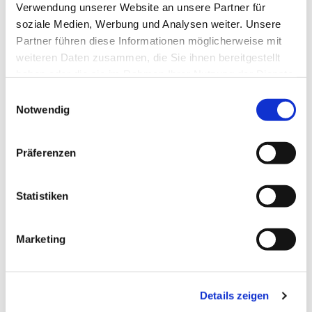
Verwendung unserer Website an unsere Partner für
soziale Medien, Werbung und Analysen weiter. Unsere
Partner führen diese Informationen möglicherweise mit
weiteren Daten zusammen, die Sie ihnen bereitgestellt
haben oder die sie im Rahmen Ihrer Nutzung der Dienste
gesammelt haben.
Einwilligungsauswahl
Notwendig
Präferenzen
Statistiken
Marketing
Dies könnte Sie auch
interessieren
Details zeigen