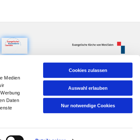
Cookies zulassen
le Medien
ir
Auswahl erlauben
, Werbung
ren Daten
Nur notwendige Cookies
ienste
n