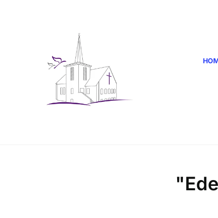
HO
"Ede