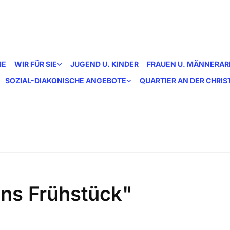
ME
WIR FÜR SIE
JUGEND U. KINDER
FRAUEN U. MÄNNERAR
SOZIAL-DIAKONISCHE ANGEBOTE
QUARTIER AN DER CHRI
ns Frühstück"