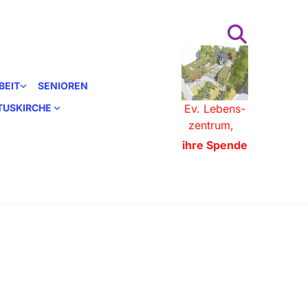
BEIT
SENIOREN
STUSKIRCHE
Ev. Lebens-
zentrum,
ihre Spende