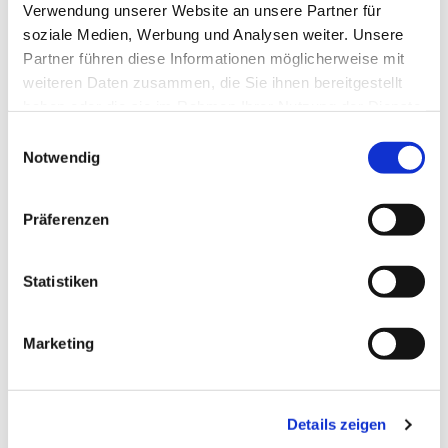
Verwendung unserer Website an unsere Partner für
soziale Medien, Werbung und Analysen weiter. Unsere
Partner führen diese Informationen möglicherweise mit
weiteren Daten zusammen, die Sie ihnen bereitgestellt
haben oder die sie im Rahmen Ihrer Nutzung der Dienste
gesammelt haben.
Einwilligungsauswahl
Notwendig
Präferenzen
Statistiken
Marketing
Dies könnte Sie auch
interessieren
Details zeigen