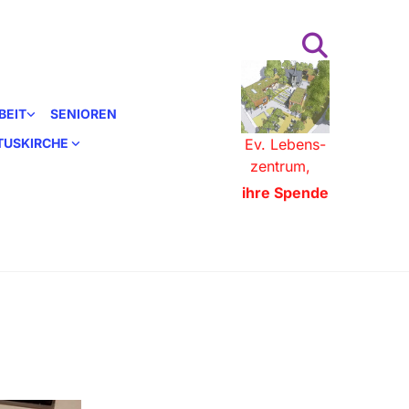
BEIT
SENIOREN
STUSKIRCHE
Ev. Lebens-
zentrum,
ihre Spende