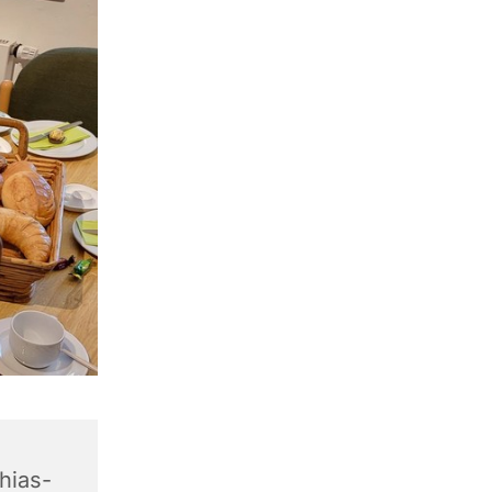
hias-