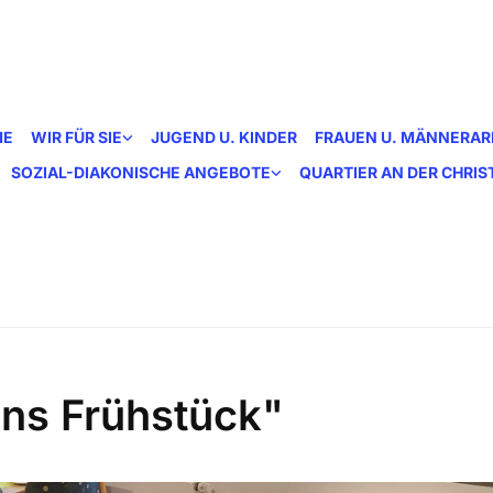
ME
WIR FÜR SIE
JUGEND U. KINDER
FRAUEN U. MÄNNERAR
SOZIAL-DIAKONISCHE ANGEBOTE
QUARTIER AN DER CHRI
ns Frühstück"