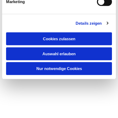
Marketing
Details zeigen
Cookies zulassen
Dies könnte Sie auch
interessieren
Auswahl erlauben
Nur notwendige Cookies