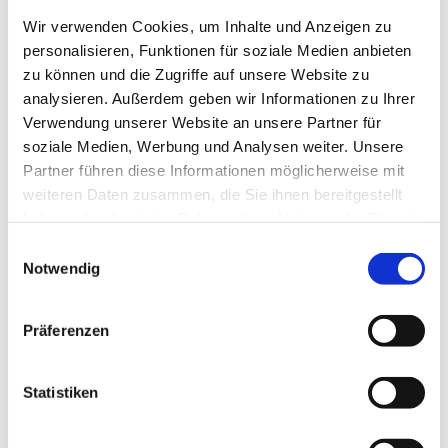
Platz 1, 58710 Menden
Wir verwenden Cookies, um Inhalte und Anzeigen zu
personalisieren, Funktionen für soziale Medien anbieten
zu können und die Zugriffe auf unsere Website zu
analysieren. Außerdem geben wir Informationen zu Ihrer
Verwendung unserer Website an unsere Partner für
Beisammen und Willkommen sein!
soziale Medien, Werbung und Analysen weiter. Unsere
Partner führen diese Informationen möglicherweise mit
weiteren Daten zusammen, die Sie ihnen bereitgestellt
haben oder die sie im Rahmen Ihrer Nutzung der Dienste
gesammelt haben.
Einwilligungsauswahl
Notwendig
Präferenzen
Statistiken