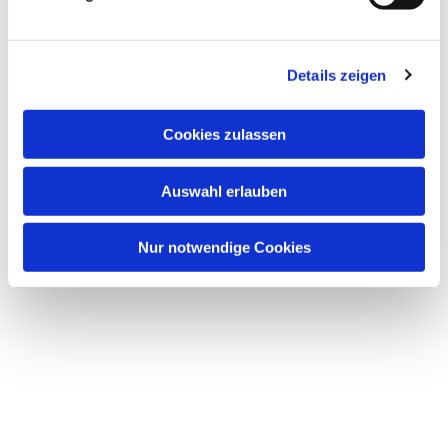
Details zeigen
Dies könnte Sie auch
Cookies zulassen
interessieren
Auswahl erlauben
Nur notwendige Cookies