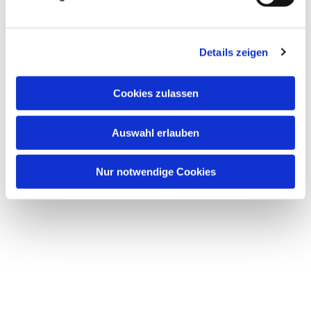
Details zeigen
Dies könnte Sie auch
Cookies zulassen
interessieren
Auswahl erlauben
Nur notwendige Cookies