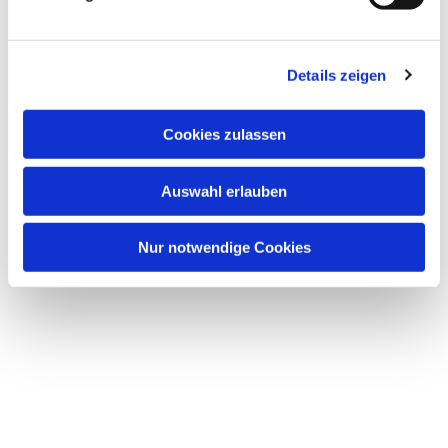
Details zeigen
Dies könnte Sie auch
Cookies zulassen
interessieren
Auswahl erlauben
Nur notwendige Cookies