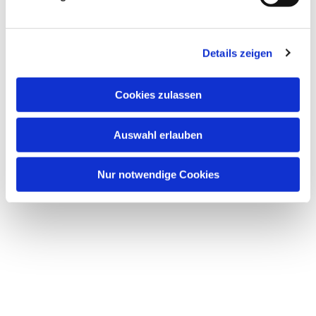
Details zeigen
Dies könnte Sie auch
Cookies zulassen
interessieren
Auswahl erlauben
Nur notwendige Cookies