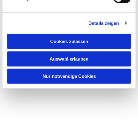
Details zeigen
Dies könnte Sie auch
Cookies zulassen
interessieren
Auswahl erlauben
Nur notwendige Cookies