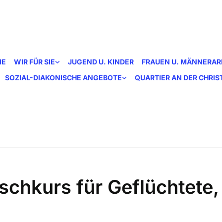
ME
WIR FÜR SIE
JUGEND U. KINDER
FRAUEN U. MÄNNERAR
SOZIAL-DIAKONISCHE ANGEBOTE
QUARTIER AN DER CHRI
schkurs für Geflüchtete,