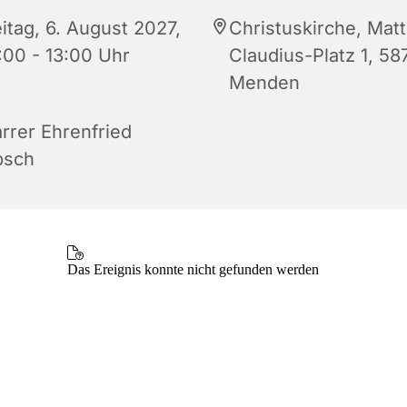
itag, 6. August 2027,
Christuskirche, Matt
:00 - 13:00 Uhr
Claudius-Platz 1, 58
Menden
arrer Ehrenfried
bsch