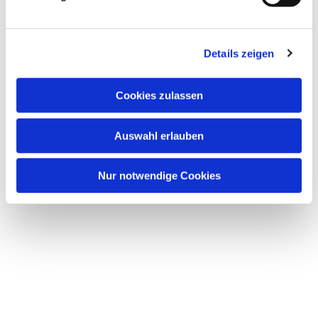
Details zeigen
Dies könnte Sie auch
Cookies zulassen
interessieren
Auswahl erlauben
Nur notwendige Cookies