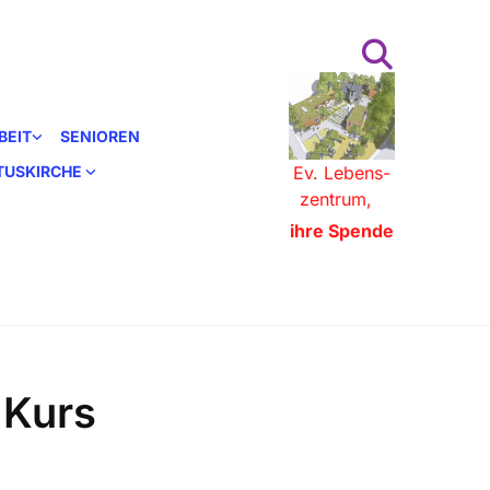
BEIT
SENIOREN
STUSKIRCHE
Ev. Lebens-
zentrum,
ihre Spende
 Kurs