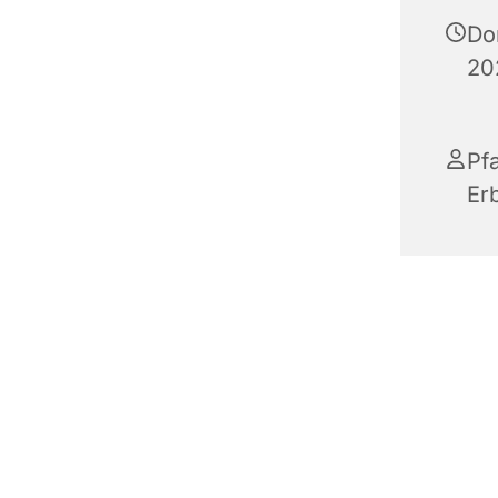
Do
20
Pf
Er