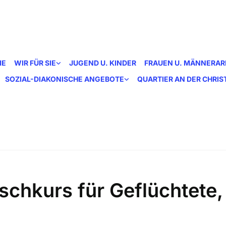
ME
WIR FÜR SIE
JUGEND U. KINDER
FRAUEN U. MÄNNERAR
SOZIAL-DIAKONISCHE ANGEBOTE
QUARTIER AN DER CHRI
schkurs für Geflüchtete,