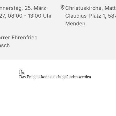
nnerstag, 25. März
Christuskirche, Matt
27, 08:00 - 13:00 Uhr
Claudius-Platz 1, 58
Menden
arrer Ehrenfried
bsch