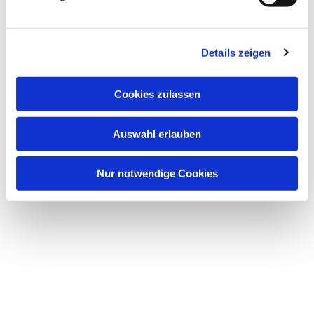
Details zeigen
Dies könnte Sie auch
Cookies zulassen
interessieren
Auswahl erlauben
Nur notwendige Cookies