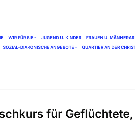
ME
WIR FÜR SIE
JUGEND U. KINDER
FRAUEN U. MÄNNERAR
SOZIAL-DIAKONISCHE ANGEBOTE
QUARTIER AN DER CHRI
schkurs für Geflüchtete,