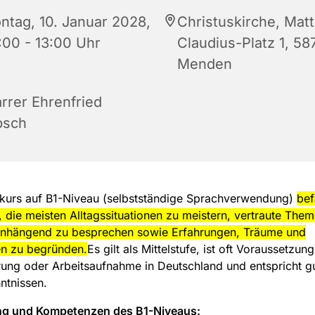
ntag, 10. Januar 2028,
Christuskirche, Matt
:00 - 13:00 Uhr
Claudius-Platz 1, 58
Menden
arrer Ehrenfried
bsch
hkurs auf B1-Niveau (selbstständige Sprachverwendung)
bef
 die meisten Alltagssituationen zu meistern, vertraute The
hängend zu besprechen sowie Erfahrungen, Träume und
n zu begründen.
Es gilt als Mittelstufe, ist oft Voraussetzung
ung oder Arbeitsaufnahme in Deutschland und entspricht g
ntnissen.
g und Kompetenzen des B1-Niveaus: