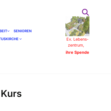
BEIT
SENIOREN
STUSKIRCHE
Ev. Lebens-
zentrum,
ihre Spende
 Kurs