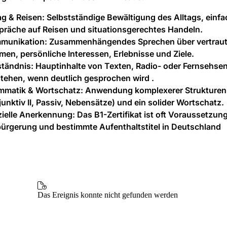
ag & Reisen:
Selbstständige Bewältigung des Alltags, einfa
präche auf Reisen und situationsgerechtes Handeln.
munikation:
Zusammenhängendes Sprechen über vertrau
en, persönliche Interessen, Erlebnisse und Ziele.
ständnis:
Hauptinhalte von Texten, Radio- oder Fernsehs
tehen, wenn deutlich gesprochen wird .
mmatik & Wortschatz:
Anwendung komplexerer Strukturen 
unktiv II, Passiv, Nebensätze) und ein solider Wortschatz.
zielle Anerkennung:
Das B1-Zertifikat ist oft Voraussetzung
ürgerung und bestimmte Aufenthaltstitel in Deutschland