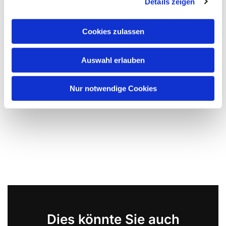
Details zeigen
Cookies zulassen
Auswahl erlauben
Nur notwendige Cookies
Dies könnte Sie auch