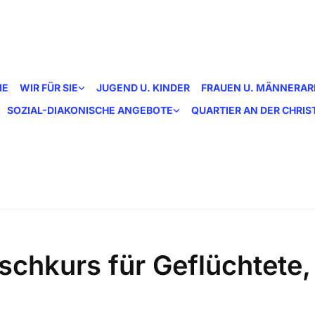
ME
WIR FÜR SIE
JUGEND U. KINDER
FRAUEN U. MÄNNERAR
SOZIAL-DIAKONISCHE ANGEBOTE
QUARTIER AN DER CHRI
schkurs für Geflüchtete,