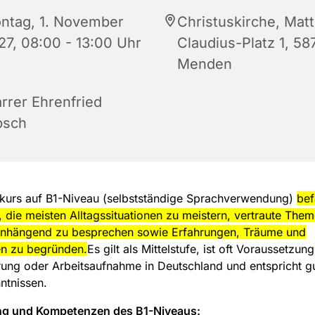
ntag, 1. November
Christuskirche, Matt
27, 08:00 - 13:00 Uhr
Claudius-Platz 1, 58
Menden
arrer Ehrenfried
bsch
hkurs auf B1-Niveau (selbstständige Sprachverwendung)
bef
 die meisten Alltagssituationen zu meistern, vertraute The
hängend zu besprechen sowie Erfahrungen, Träume und
n zu begründen.
Es gilt als Mittelstufe, ist oft Voraussetzung
ung oder Arbeitsaufnahme in Deutschland und entspricht g
ntnissen.
g und Kompetenzen des B1-Niveaus: