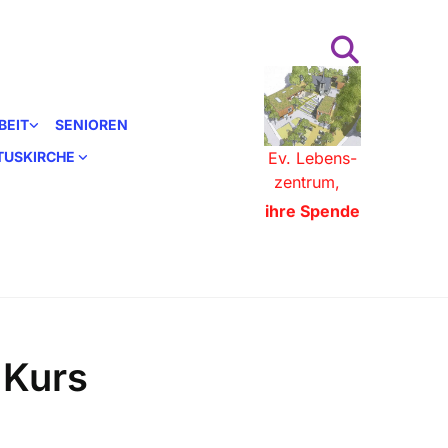
BEIT
SENIOREN
STUSKIRCHE
Ev. Lebens-
zentrum,
ihre Spende
 Kurs