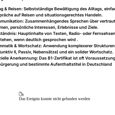
ag & Reisen:
Selbstständige Bewältigung des Alltags, einfa
präche auf Reisen und situationsgerechtes Handeln.
munikation:
Zusammenhängendes Sprechen über vertrau
en, persönliche Interessen, Erlebnisse und Ziele.
ständnis:
Hauptinhalte von Texten, Radio- oder Fernsehs
tehen, wenn deutlich gesprochen wird .
mmatik & Wortschatz:
Anwendung komplexerer Strukturen 
unktiv II, Passiv, Nebensätze) und ein solider Wortschatz.
zielle Anerkennung:
Das B1-Zertifikat ist oft Voraussetzung
ürgerung und bestimmte Aufenthaltstitel in Deutschland