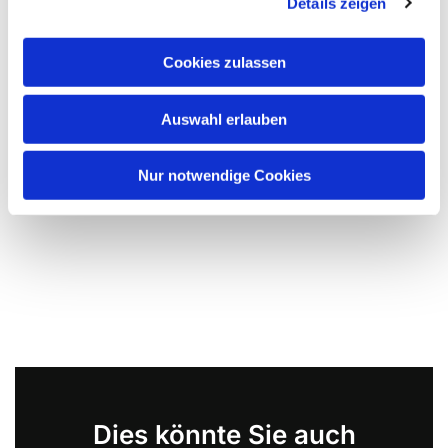
Details zeigen
Cookies zulassen
Auswahl erlauben
Nur notwendige Cookies
Dies könnte Sie auch