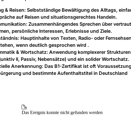
ag & Reisen:
Selbstständige Bewältigung des Alltags, einfa
präche auf Reisen und situationsgerechtes Handeln.
munikation:
Zusammenhängendes Sprechen über vertrau
en, persönliche Interessen, Erlebnisse und Ziele.
ständnis:
Hauptinhalte von Texten, Radio- oder Fernsehs
tehen, wenn deutlich gesprochen wird .
mmatik & Wortschatz:
Anwendung komplexerer Strukturen 
unktiv II, Passiv, Nebensätze) und ein solider Wortschatz.
zielle Anerkennung:
Das B1-Zertifikat ist oft Voraussetzung
ürgerung und bestimmte Aufenthaltstitel in Deutschland