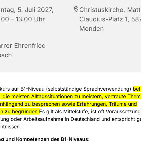
tag, 5. Juli 2027,
Christuskirche, Matt
:00 - 13:00 Uhr
Claudius-Platz 1, 58
Menden
arrer Ehrenfried
bsch
hkurs auf B1-Niveau (selbstständige Sprachverwendung)
bef
 die meisten Alltagssituationen zu meistern, vertraute The
hängend zu besprechen sowie Erfahrungen, Träume und
n zu begründen.
Es gilt als Mittelstufe, ist oft Voraussetzung
ung oder Arbeitsaufnahme in Deutschland und entspricht g
ntnissen.
g und Kompetenzen des B1-Niveaus: