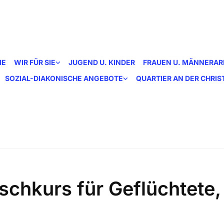
ME
WIR FÜR SIE
JUGEND U. KINDER
FRAUEN U. MÄNNERAR
SOZIAL-DIAKONISCHE ANGEBOTE
QUARTIER AN DER CHRI
schkurs für Geflüchtete,