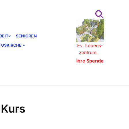
BEIT
SENIOREN
STUSKIRCHE
Ev. Lebens-
zentrum,
ihre Spende
 Kurs