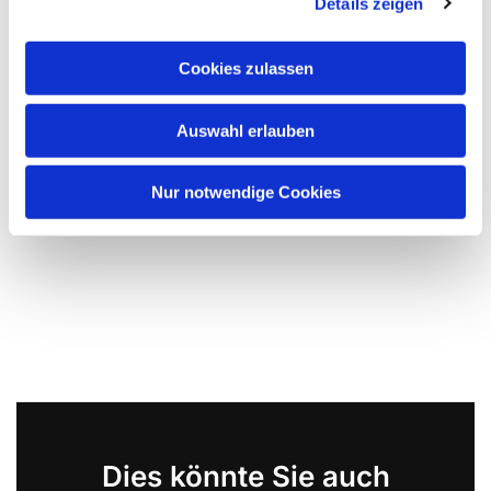
Details zeigen
Cookies zulassen
Auswahl erlauben
Nur notwendige Cookies
Dies könnte Sie auch