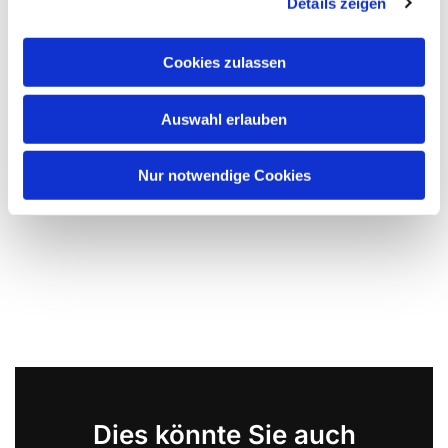
Details zeigen
Cookies zulassen
Auswahl erlauben
Nur notwendige Cookies
Dies könnte Sie auch