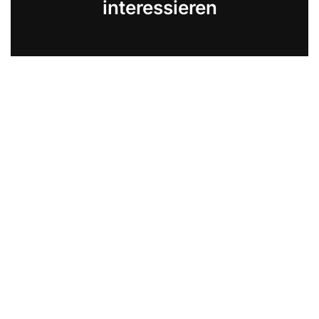
interessieren