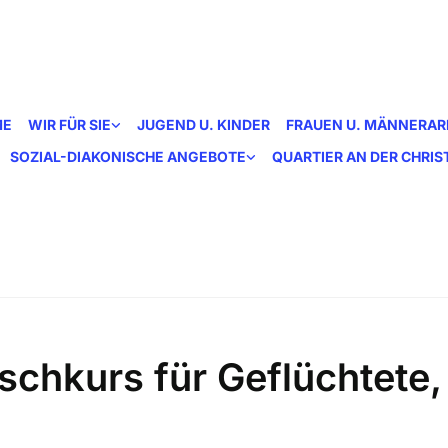
ME
WIR FÜR SIE
JUGEND U. KINDER
FRAUEN U. MÄNNERAR
SOZIAL-DIAKONISCHE ANGEBOTE
QUARTIER AN DER CHRI
schkurs für Geflüchtete,