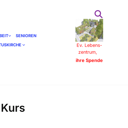
BEIT
SENIOREN
STUSKIRCHE
Ev. Lebens-
zentrum,
ihre Spende
 Kurs