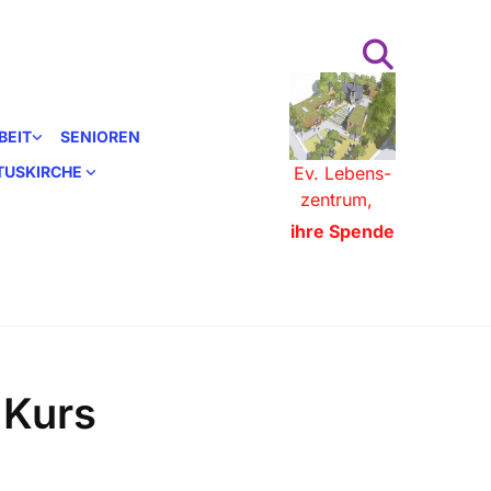
BEIT
SENIOREN
STUSKIRCHE
Ev. Lebens-
zentrum,
ihre Spende
 Kurs