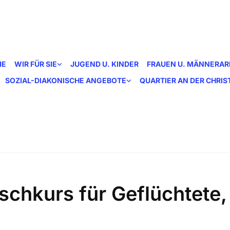
ME
WIR FÜR SIE
JUGEND U. KINDER
FRAUEN U. MÄNNERAR
SOZIAL-DIAKONISCHE ANGEBOTE
QUARTIER AN DER CHRI
schkurs für Geflüchtete,